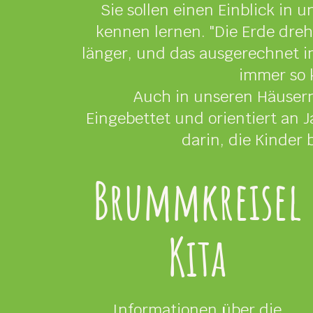
Sie sollen einen Einblick in
kennen lernen. "Die Erde dreht
länger, und das ausgerechnet im
immer so 
Auch in unseren Häusern
Eingebettet und orientiert an 
darin, die Kinder 
Brummkreisel
Kita
Informationen über die