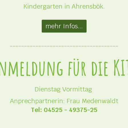
Kindergarten in Ahrensbök.
mehr Infos...
--------------------------------------
nmeldung für die KI
Dienstag Vormittag
Anprechpartnerin: Frau Medenwaldt
Tel: 04525 - 49375-25