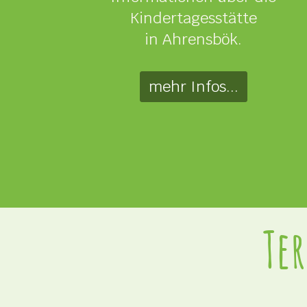
Kindertagesstätte
in Ahrensbök.
mehr Infos...
Te