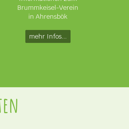
Brummkeisel-Verein
in Ahrensbök
mehr Infos...
ten