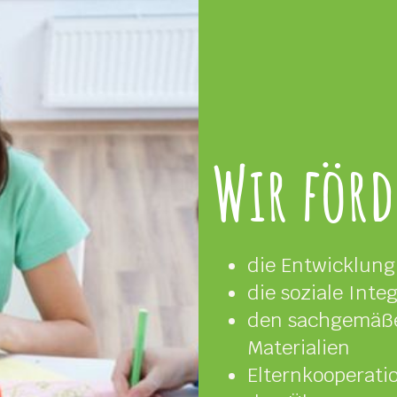
Wir för
die Entwicklung
die soziale Inte
den sachgemäße
Materialien
Elternkooperati