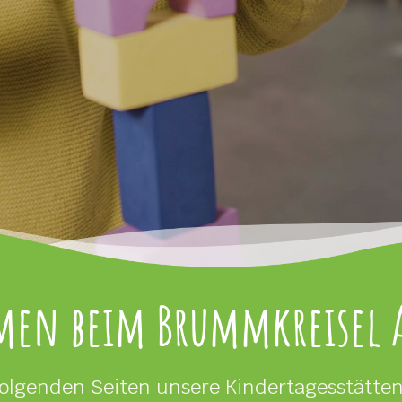
en beim Brummkreisel 
olgenden Seiten unsere Kindertagesstätten