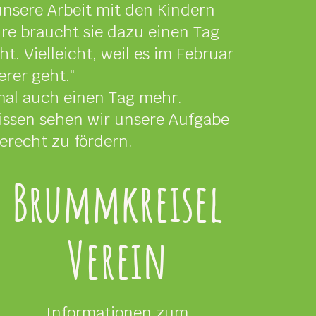
unsere Arbeit mit den Kindern
ahre braucht sie dazu einen Tag
. Vielleicht, weil es im Februar
rer geht."
mal auch einen Tag mehr.
nissen sehen wir unsere Aufgabe
gerecht zu fördern.
Brummkreisel
Verein
Informationen zum