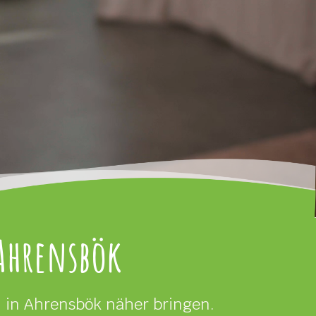
Ahrensbök
 in Ahrensbök näher bringen.