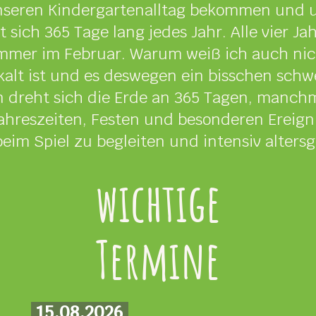
 unseren Kindergartenalltag bekommen und 
 sich 365 Tage lang jedes Jahr. Alle vier J
mer im Februar. Warum weiß ich auch nicht
kalt ist und es deswegen ein bisschen schwe
 dreht sich die Erde an 365 Tagen, manch
Jahreszeiten, Festen und besonderen Ereig
beim Spiel zu begleiten und intensiv alters
wichtige
Termine
15.08.2026