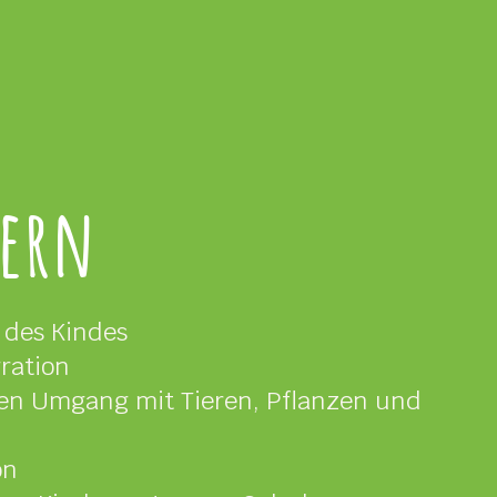
dern
 des Kindes
gration
n Umgang mit Tieren, Pflanzen und
on