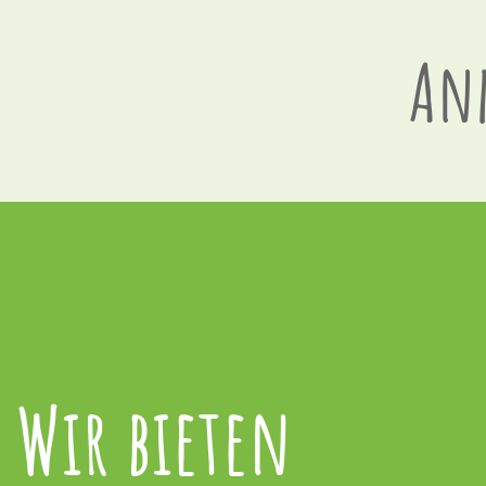
An
Wir bieten